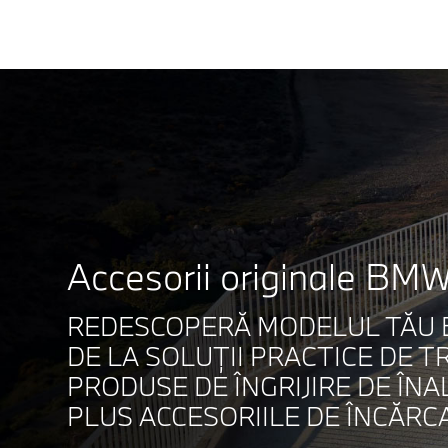
Accesorii originale BMW
REDESCOPERĂ MODELUL TĂU B
DE LA SOLUŢII PRACTICE DE T
PRODUSE DE ÎNGRIJIRE DE ÎN
PLUS ACCESORIILE DE ÎNCĂRC