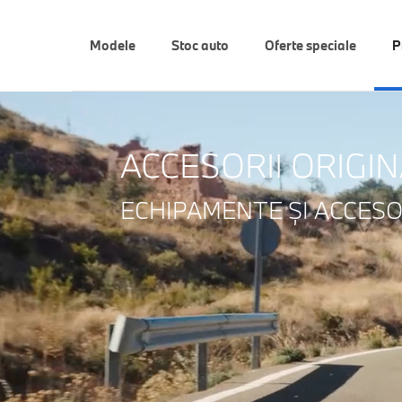
Modele
Stoc auto
Oferte speciale
P
ACCESORII ORIGI
ECHIPAMENTE ŞI ACCESO