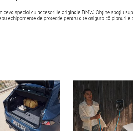
în ceva special cu accesoriile originale BMW. Obține spațiu su
 sau echipamente de protecție pentru a te asigura că planurile t