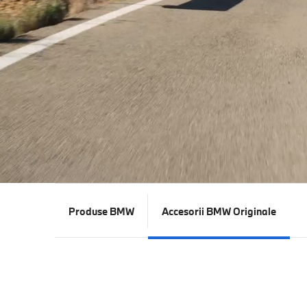
Produse BMW
Accesorii BMW Originale