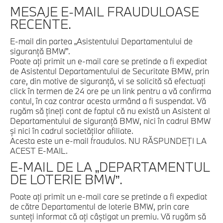
MESAJE E-MAIL FRAUDULOASE
RECENTE.
E-mail din partea „Asistentului Departamentului de
siguranţă BMW”.
Poate aţi primit un e-mail care se pretinde a fi expediat
de Asistentul Departamentului de Securitate BMW, prin
care, din motive de siguranţă, vi se solicită să efectuaţi
click în termen de 24 ore pe un link pentru a vă confirma
contul, în caz contrar acesta urmând a fi suspendat. Vă
rugăm să ţineţi cont de faptul că nu există un Asistent al
Departamentului de siguranţă BMW, nici în cadrul BMW
şi nici în cadrul societăţilor afiliate.
Acesta este un e-mail fraudulos. NU RĂSPUNDEŢI LA
ACEST E-MAIL.
E-MAIL DE LA „DEPARTAMENTUL
DE LOTERIE BMW”.
Poate aţi primit un e-mail care se pretinde a fi expediat
de către Departamentul de loterie BMW, prin care
sunteţi informat că aţi câştigat un premiu. Vă rugăm să