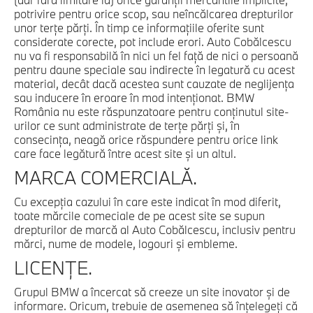
potrivire pentru orice scop, sau neîncălcarea drepturilor
unor terţe părţi. În timp ce informaţiile oferite sunt
considerate corecte, pot include erori. Auto Cobălcescu
nu va fi responsabilă în nici un fel faţă de nici o persoană
pentru daune speciale sau indirecte în legatură cu acest
material, decât dacă acestea sunt cauzate de neglijenţa
sau inducere în eroare în mod intenţionat. BMW
România nu este răspunzatoare pentru conţinutul site-
urilor ce sunt administrate de terţe părţi şi, în
consecinţa, neagă orice răspundere pentru orice link
care face legătură între acest site şi un altul.
MARCA COMERCIALĂ.
Cu excepţia cazului în care este indicat în mod diferit,
toate mărcile comeciale de pe acest site se supun
drepturilor de marcă al Auto Cobălcescu, inclusiv pentru
mărci, nume de modele, logouri şi embleme.
LICENŢE.
Grupul BMW a încercat să creeze un site inovator şi de
informare. Oricum, trebuie de asemenea să înţelegeţi că