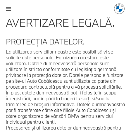
AVERTIZARE LEGALĂ.
PROTECŢIA DATELOR.
La utilizarea serviciilor noastre este posibil să vi se
solicite date personale. Furnizarea acestora este
voluntară. Datele dumneavoastră personale sunt
utilizate în strictă conformitate cu legislaţia germană
privitoare la protecţia datelor. Datele personale funizate
pe site-ul Auto Cobălcescu sunt utilizate ca parte din
procedura contractuală pentru a vă procesa solicitările.
În plus, datele dumneavoastră pot fi folosite în scopul
înregistrării, participării la trageri la sorţi şi/sau la
trimiterea de broşuri informative. Datele dumneavoastră
pot fi transferate către alte filiale Auto Cobălcescu şi
către organizarea de vânzări BMW pentru serviciul
individual pentru clienţi.
Procesarea şi utilizarea datelor dumneavoastră pentru